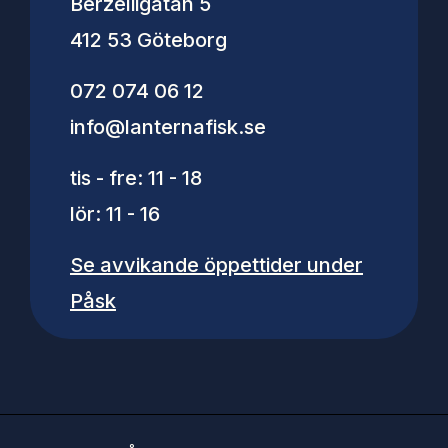
Berzeliigatan 5
412 53 Göteborg
072 074 06 12
info@lanternafisk.se
tis - fre: 11 - 18
lör: 11 - 16
Se avvikande öppettider under
Påsk