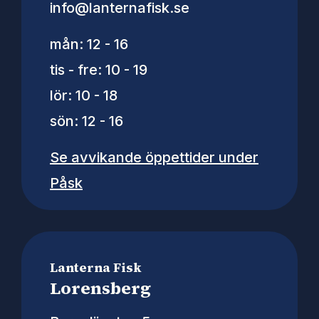
info@lanternafisk.se
mån: 12 - 16
tis - fre: 10 - 19
lör: 10 - 18
sön: 12 - 16
Se avvikande öppettider under
Påsk
Lanterna Fisk
Lorensberg