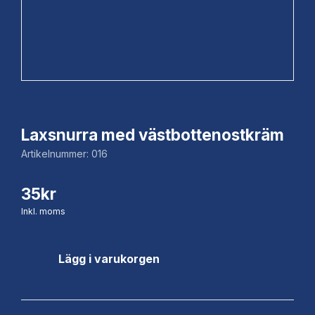
Laxsnurra med västbottenostkräm
Artikelnummer:
016
35
kr
Inkl. moms
Lägg i varukorgen